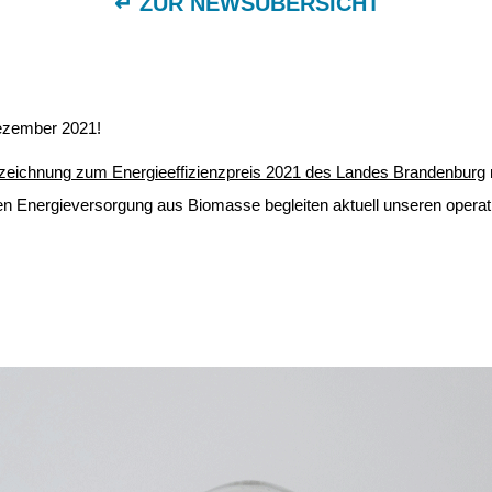
↵ ZUR NEWSÜBERSICHT
ezember 2021!
eichnung zum Energieeffizienzpreis 2021 des Landes Brandenburg
 Energieversorgung aus Biomasse begleiten aktuell unseren operativ