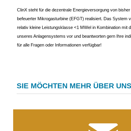
ClinX steht für die dezentrale Energieversorgung von bish
befeuerter Mikrogasturbine (EFGT) realisiert. Das System ve
relativ kleine Leistungsklasse <1 MWel in Kombination mit de
unseres Anlagensystems vor und beantworten gern Ihre indiv
für alle Fragen oder Informationen verfügbar!
SIE MÖCHTEN MEHR ÜBER UNS