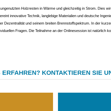
er ungenutzten Holzresten in Wärme und gleichzeitig in Strom. Dies 
reint innovative Technik, langlebige Materialien und deutsche Ingeni
r Dezentralität und seinem breiten Brennstoffspektrum. In der kurzen 
iduellen Fragen. Die Teilnahme an der Onlinesession ist natürlich k
 ERFAHREN? KONTAKTIEREN SIE U