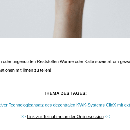
igen oder ungenutzten Reststoffen Wärme oder Kälte sowie Strom gew
ationen mit Ihnen zu teilen!
THEMA DES TAGES:
iver Technologieansatz des dezentralen KWK-Systems ClinX mit exte
>>
Link zur Teilnahme an der Onlinesession
<<