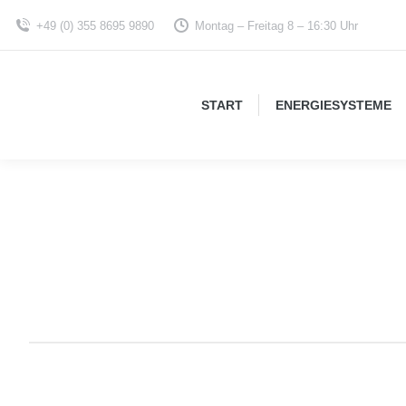
+49 (0) 355 8695 9890
Montag – Freitag 8 – 16:30 Uhr
START
ENERGIESYSTEME