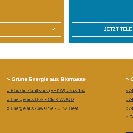
JETZT TEL
» Grüne Energie aus Biomasse
» 
» Blockheizkraftwerk (BHKW) ClinX 150
» A
» Energie aus Holz - ClinX WOOD
» A
» Energie aus Abwärme - ClinX Heat
» A
» F