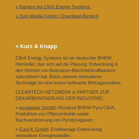
» Karriere bei ClinX Energy Systems
» Zum Media-Center | Download-Bereich
» Kurz & Knapp
ClinX Energy Systems ist ein deutscher BHKW
Hersteller, das sich auf die Planung, Entwicklung &
den Vertrieb von Biomasse-Blockheizkraftwerken
spezialisiert hat. Basis unserer innovativen
Technolgie ist eine extern befeuerte Mirkogasturbine.
CLEANTECH NETZWERK & PARTNER ZUR
DEKARBONISIERUNG DER INDUSTRIE
:
»
pyropower GmbH
: Pyrolyse BHKW Pyro ClinX,
Produktion von Pflanzenkohle sowie
Nachverstromung von Pyrolysegasen.
»
Euro-K GmbH
: Erstklassige Entwicklung
innovativer Energiewandler.