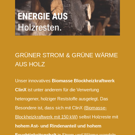
GRÜNER STROM & GRÜNE WÄRME
AUS HOLZ
Unser innovatives
Biomasse Blockheizkraftwerk
ClinX
ist unter anderem für die Verwertung
heterogener, holziger Reststoffe ausgelegt. Das
Besondere ist, dass sich mit ClinX (
Biomasse-
Blockheizkraftwerk mit 150 kW
) selbst Holzreste mit
hohem Ast- und Rindenanteil und hohem
Feuchtigkeitsgehalt
in Strom und Wärme wan
deln