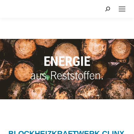
Search:
BLOCKHEIZKRAFTWERK CLINX