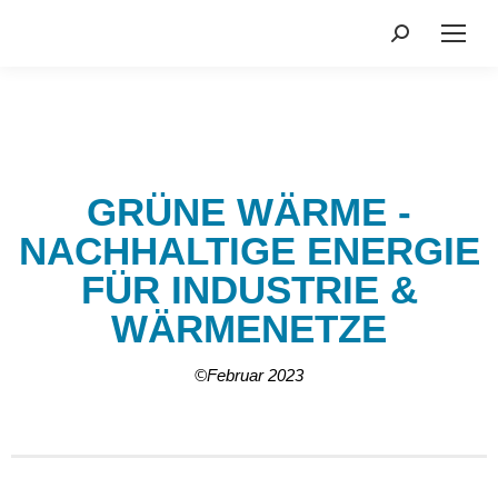
Search:
GRÜNE WÄRME -
NACHHALTIGE ENERGIE
FÜR INDUSTRIE &
WÄRMENETZE
©Februar 2023