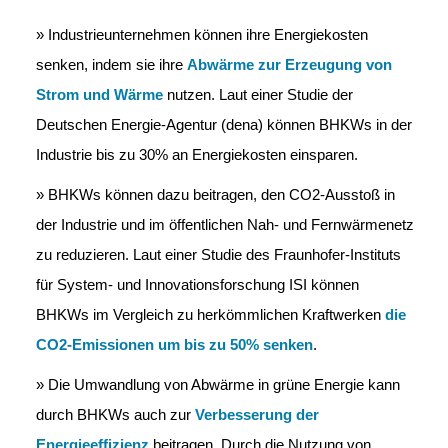
» Industrieunternehmen können ihre Energiekosten
senken, indem sie ihre
Abwärme zur Erzeugung von
Strom und Wärme
nutzen. Laut einer Studie der
Deutschen Energie-Agentur (dena) können BHKWs in der
Industrie bis zu 30% an Energiekosten einsparen.
» BHKWs können dazu beitragen, den CO2-Ausstoß in
der Industrie und im öffentlichen Nah- und Fernwärmenetz
zu reduzieren. Laut einer Studie des Fraunhofer-Instituts
für System- und Innovationsforschung ISI können
BHKWs im Vergleich zu herkömmlichen Kraftwerken
die
CO2-Emissionen um bis zu 50% senken
.
» Die Umwandlung von Abwärme in grüne Energie kann
durch BHKWs auch zur
Verbesserung der
Energieeffizienz
beitragen. Durch die Nutzung von