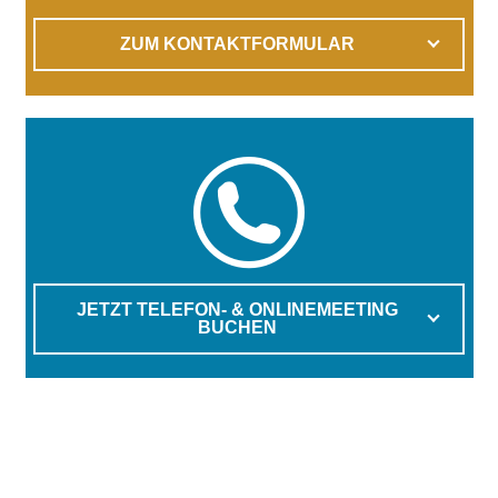
ZUM KONTAKTFORMULAR
JETZT TELEFON- & ONLINEMEETING
BUCHEN