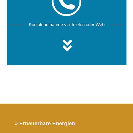
Kontaktaufnahme via Telefon oder Web
» Erneuerbare Energien