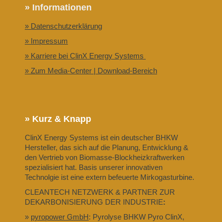
» Informationen
» Datenschutzerklärung
» Impressum
» Karriere bei ClinX Energy Systems
» Zum Media-Center | Download-Bereich
» Kurz & Knapp
ClinX Energy Systems ist ein deutscher BHKW
Hersteller, das sich auf die Planung, Entwicklung &
den Vertrieb von Biomasse-Blockheizkraftwerken
spezialisiert hat. Basis unserer innovativen
Technolgie ist eine extern befeuerte Mirkogasturbine.
CLEANTECH NETZWERK & PARTNER ZUR
DEKARBONISIERUNG DER INDUSTRIE
:
»
pyropower GmbH
: Pyrolyse BHKW Pyro ClinX,