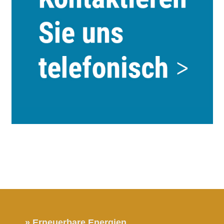
» Erneuerbare Energien