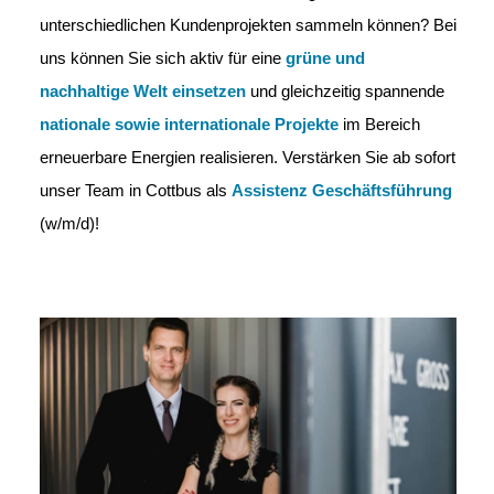
unterschiedlichen Kundenprojekten sammeln können? Bei
uns können Sie sich aktiv für eine
grüne und
nachhaltige Welt einsetzen
und gleichzeitig
spannende
nationale
sowie internationale Projekte
im Bereich
erneuerbare Energien realisieren. Verstärken Sie ab sofort
unser Team in Cottbus als
Assistenz Geschäftsführung
(w/m/d)!