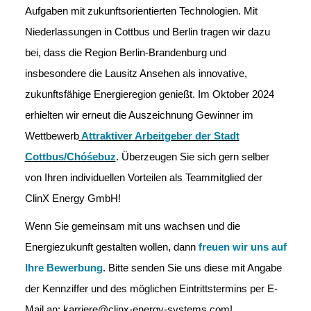
Aufgaben mit zukunftsorientierten Technologien. Mit
Niederlassungen in Cottbus und Berlin tragen wir dazu
bei, dass die Region Berlin-Brandenburg und
insbesondere die Lausitz Ansehen als innovative,
zukunftsfähige Energieregion genießt. Im Oktober 2024
erhielten wir erneut die Auszeichnung Gewinner im
Wettbewerb
Attraktiver Arbeitgeber der Stadt
Cottbus/Chóśebuz
. Überzeugen Sie sich gern selber
von Ihren individuellen Vorteilen als Teammitglied der
ClinX Energy GmbH!
Wenn Sie gemeinsam mit uns wachsen und die
Energiezukunft gestalten wollen, dann
freuen wir uns auf
Ihre Bewerbung
. Bitte senden Sie uns diese mit Angabe
der Kennziffer und des möglichen Eintrittstermins per E-
Mail an:
karriere@clinx-energy-systems.com!