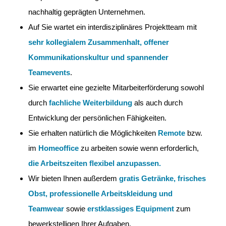
nachhaltig geprägten Unternehmen.
Auf Sie wartet ein interdisziplinäres Projektteam mit
sehr kollegialem Zusammenhalt, offener
Kommunikationskultur und spannender
Teamevents
.
Sie erwartet eine gezielte Mitarbeiterförderung sowohl
durch
fachliche Weiterbildung
als auch durch
Entwicklung der persönlichen Fähigkeiten.
Sie erhalten natürlich die Möglichkeiten
Remote
bzw.
im
Homeoffice
zu arbeiten sowie wenn erforderlich,
die Arbeitszeiten flexibel anzupassen.
Wir bieten Ihnen außerdem
gratis Getränke, frisches
Obst,
professionelle Arbeitskleidung und
Teamwear
sowie
erstklassiges Equipment
zum
bewerkstelligen Ihrer Aufgaben.