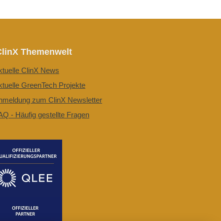
ClinX Themenwelt
ktuelle ClinX News
ktuelle GreenTech Projekte
nmeldung zum ClinX Newsletter
AQ - Häufig gestellte Fragen