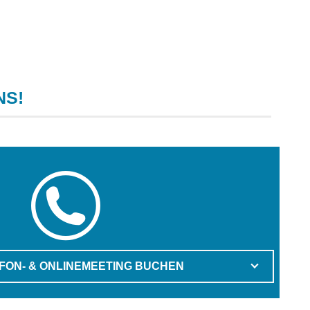
NS!
EFON- & ONLINEMEETING BUCHEN