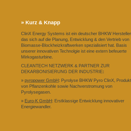
» Kurz & Knapp
ClinX Energy Systems ist ein deutscher BHKW Hersteller
das sich auf die Planung, Entwicklung & den Vertrieb von
Biomasse-Blockheizkraftwerken spezialisiert hat. Basis
unserer innovativen Technolgie ist eine extern befeuerte
Mirkogasturbine.
CLEANTECH NETZWERK & PARTNER ZUR
DEKARBONISIERUNG DER INDUSTRIE
:
»
pyropower GmbH
: Pyrolyse BHKW Pyro ClinX, Produkt
von Pflanzenkohle sowie Nachverstromung von
Pyrolysegasen.
»
Euro-K GmbH
: Erstklassige Entwicklung innovativer
Energiewandler.