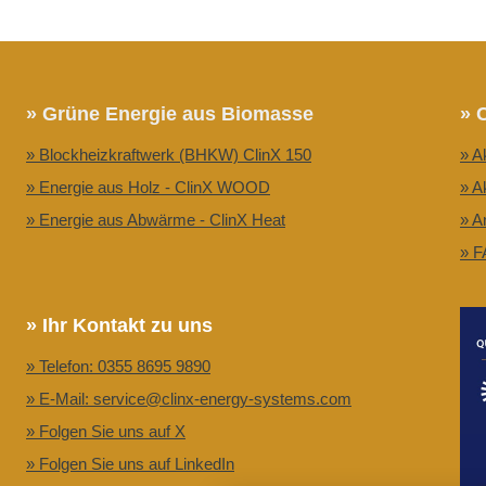
» Grüne Energie aus Biomasse
» 
» Blockheizkraftwerk (BHKW) ClinX 150
» A
» Energie aus Holz - ClinX WOOD
» A
» Energie aus Abwärme - ClinX Heat
» A
» F
» Ihr Kontakt zu uns
» Telefon: 0355 8695 9890
» E-Mail: service@clinx-energy-systems.com
» Folgen Sie uns auf X
» Folgen Sie uns auf LinkedIn