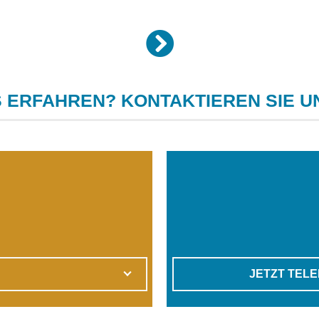
 ERFAHREN? KONTAKTIEREN SIE U
JETZT TEL