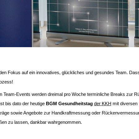
den Fokus auf ein innovatives, glückliches und gesundes Team. Das
rozess!
en Team-Events werden dreimal pro Woche terminliche Breaks zur R
t bis dato der heutige
BGM Gesundheitstag
der KKH
mit diversen
träge sowie Angebote zur Handkraftmessung oder Rückenvermessung v
fließen zu lassen, dankbar wahrgenommen.