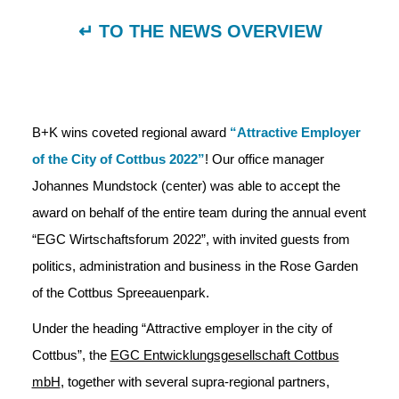
↵ TO THE NEWS OVERVIEW
B+K wins coveted regional award
“Attractive Employer
of the City of Cottbus 2022”
! Our office manager
Johannes Mundstock (center) was able to accept the
award on behalf of the entire team during the annual event
“EGC Wirtschaftsforum 2022”, with invited guests from
politics, administration and business in the Rose Garden
of the Cottbus Spreeauenpark.
Under the heading “Attractive employer in the city of
Cottbus”, the
EGC Entwicklungsgesellschaft Cottbus
mbH
, together with several supra-regional partners,