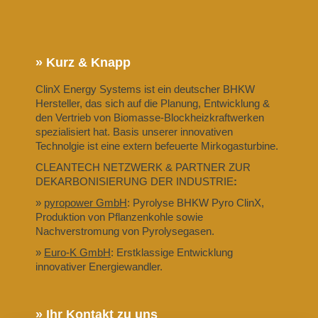
» Kurz & Knapp
ClinX Energy Systems ist ein deutscher BHKW
Hersteller, das sich auf die Planung, Entwicklung &
den Vertrieb von Biomasse-Blockheizkraftwerken
spezialisiert hat. Basis unserer innovativen
Technolgie ist eine extern befeuerte Mirkogasturbine.
CLEANTECH NETZWERK & PARTNER ZUR
DEKARBONISIERUNG DER INDUSTRIE
:
»
pyropower GmbH
: Pyrolyse BHKW Pyro ClinX,
Produktion von Pflanzenkohle sowie
Nachverstromung von Pyrolysegasen.
»
Euro-K GmbH
: Erstklassige Entwicklung
innovativer Energiewandler.
» Ihr Kontakt zu uns