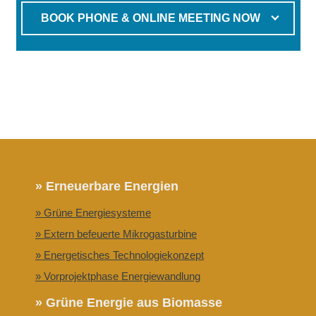
BOOK PHONE & ONLINE MEETING NOW
» Erneuerbare Energien
» Grüne Energiesysteme
» Extern befeuerte Mikrogasturbine
» Energetisches Technologiekonzept
» Vorprojektphase Energiewandlung
» Grüne Energie aus Biomasse