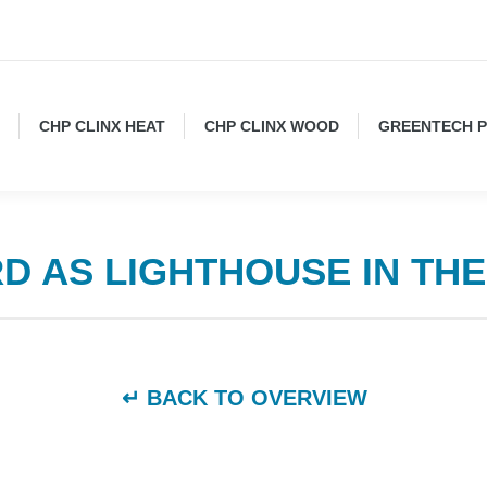
CHP CLINX HEAT
CHP CLINX WOOD
GREENTECH 
D AS LIGHTHOUSE IN THE
↵ BACK TO OVERVIEW