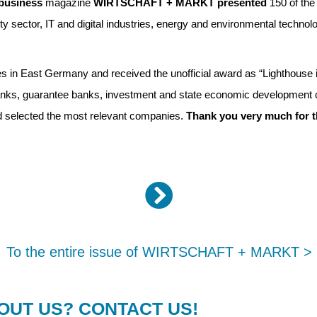
business
magazine
WIRTSCHAFT + MARKT presented
150 of the
y sector, IT and digital industries, energy and environmental technolog
s in East Germany and received the unofficial award as “Lighthouse i
banks, guarantee banks, investment and state economic development
nd selected the most relevant companies.
Thank you very much for t
To the entire issue of WIRTSCHAFT + MARKT >
UT US? CONTACT US!