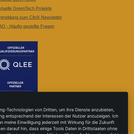
ktuelle GreenTech Projekte
nmeldung zum ClinX Newsletter
AQ - Häufig gestellte Fragen
ing-Technologien von Dritten, um ihre Dienste anzubieten,
ng entsprechend der Interessen der Nutzer anzuzeigen. Ich
 meine Einwilligung jederzeit mit Wirkung für die Zukunft
en darauf hin, dass einige Tools Daten in Drittstaaten ohne