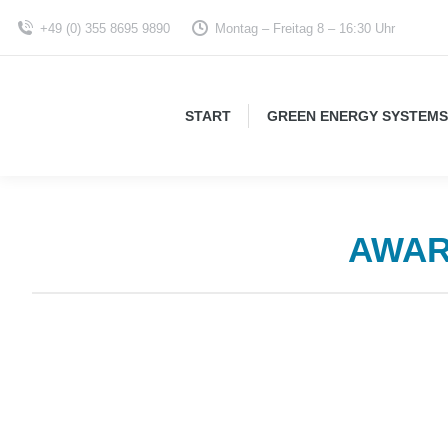
+49 (0) 355 8695 9890
Montag – Freitag 8 – 16:30 Uhr
START
GREEN ENERGY SYSTEMS
AWAR