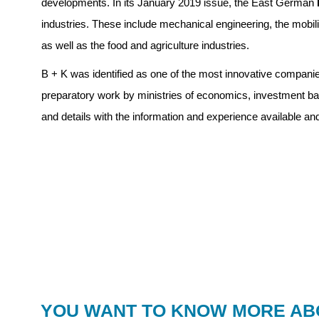
developments. In its January 2019 issue, the East German
industries. These include mechanical engineering, the mobilit
as well as the food and agriculture industries.
B + K was identified as one of the most innovative companie
preparatory work by ministries of economics, investment 
and details with the information and experience available a
YOU WANT TO KNOW MORE ABO