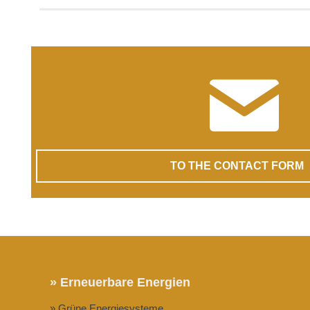
TO THE CONTACT FORM
» Erneuerbare Energien
» Grüne Energiesysteme